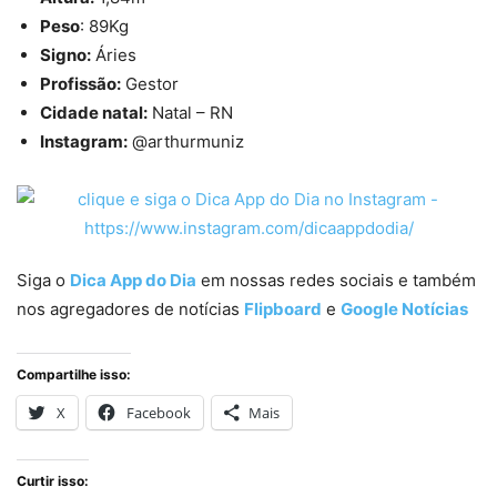
Peso
: 89Kg
Signo:
Áries
Profissão:
Gestor
Cidade natal:
Natal – RN
Instagram:
@arthurmuniz
Siga o
Dica App do Dia
em nossas redes sociais e também
nos agregadores de notícias
Flipboard
e
Google Notícias
Compartilhe isso:
X
Facebook
Mais
Curtir isso: