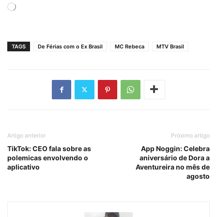
Carregando...
TAGS
De Férias com o Ex Brasil
MC Rebeca
MTV Brasil
Artigo anterior
Próximo artigo
TikTok: CEO fala sobre as
App Noggin: Celebra
polemicas envolvendo o
aniversário de Dora a
aplicativo
Aventureira no mês de
agosto