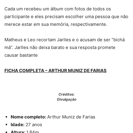
Cada um recebeu um álbum com fotos de todos os
participante e eles precisam escolher uma pessoa que não
merece estar em sua memória, respectivamente.
Matheus e Leo recortam Jarlles e o acusam de ser “bichá
má”. Jarlles não deixa barato e sua resposta promete
causar bastante
FICHA COMPLETA – ARTHUR MUNIZ DE FARIAS
Créditos:
Divulgação
Nome completo:
Arthur Muniz de Farias
Idade:
27 anos
Altura:
1,84m