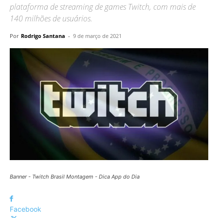
plataforma de streaming de games Twitch, com mais de
140 milhões de usuários.
Por
Rodrigo Santana
-
9 de março de 2021
Banner - Twitch Brasil Montagem - Dica App do Dia
Facebook