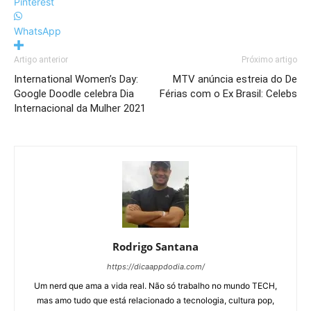
Pinterest
WhatsApp
Artigo anterior
Próximo artigo
International Women’s Day:
MTV anúncia estreia do De
Google Doodle celebra Dia
Férias com o Ex Brasil: Celebs
Internacional da Mulher 2021
Rodrigo Santana
https://dicaappdodia.com/
Um nerd que ama a vida real. Não só trabalho no mundo TECH,
mas amo tudo que está relacionado a tecnologia, cultura pop,