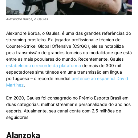
Alexandre Borba, o Gaules
Alexandre Borba, o Gaules, é uma das grandes referências do
streaming brasileiro. Ex-jogador profissional e técnico de
Counter-Strike: Global Offensive (CS:GO), ele se notabiliza
pela transmissão de grandes torneios da modalidade que está
entre as mais populares do mundo. Recentemente, Gaules
estabeleceu o recorde da plataforma
de mais de 300 mil
espectadores simultâneos em uma transmissão em língua
portuguesa – o recorde mundial
pertence ao espanhol David
Martínez
.
Em 2020, Gaules foi consagrado no Prêmio Esports Brasil em
duas categorias: melhor streamer e personalidade do ano nos
esports. Atualmente, seu canal conta com 2,5 milhões de
seguidores.
Alanzoka