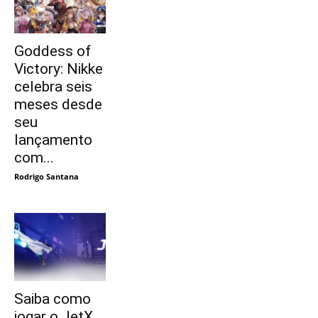
Goddess of
Victory: Nikke
celebra seis
meses desde
seu
lançamento
com...
Rodrigo Santana
Saiba como
jogar o JetX