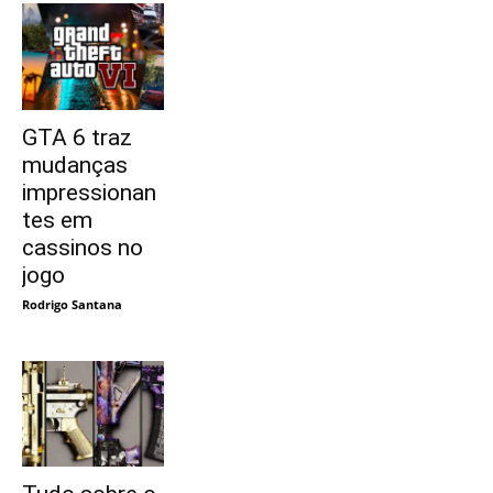
GTA 6 traz
mudanças
impressionan
tes em
cassinos no
jogo
Rodrigo Santana