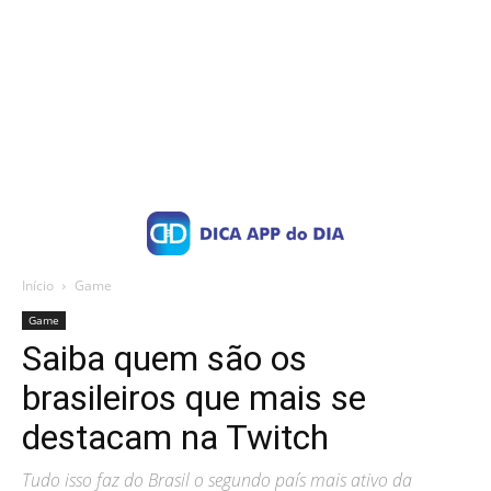
Início
Game
Game
Saiba quem são os
brasileiros que mais se
destacam na Twitch
Tudo isso faz do Brasil o segundo país mais ativo da