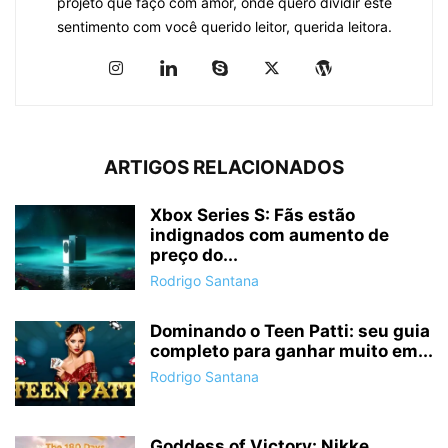
projeto que faço com amor, onde quero dividir este
sentimento com você querido leitor, querida leitora.
ARTIGOS RELACIONADOS
Xbox Series S: Fãs estão
indignados com aumento de
preço do...
Rodrigo Santana
Dominando o Teen Patti: seu guia
completo para ganhar muito em...
Rodrigo Santana
Goddess of Victory: Nikke