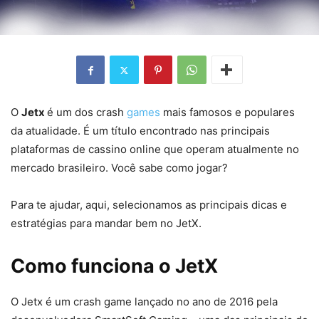
O
Jetx
é um dos crash
games
mais famosos e populares
da atualidade. É um título encontrado nas principais
plataformas de cassino online que operam atualmente no
mercado brasileiro. Você sabe como jogar?
Para te ajudar, aqui, selecionamos as principais dicas e
estratégias para mandar bem no JetX.
Como funciona o JetX
O Jetx é um crash game lançado no ano de 2016 pela