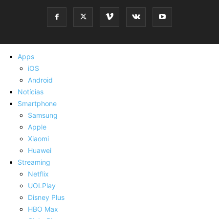
Apps
iOS
Android
Notícias
Smartphone
Samsung
Apple
Xiaomi
Huawei
Streaming
Netflix
UOLPlay
Disney Plus
HBO Max