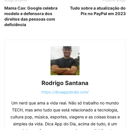
Artigo anterior
Próximo artigo
Mama Cax: Google celebra
Tudo sobre a atualização do
modelo e defensora dos
Pix no PayPal em 2023
direitos das pessoas com
deficiência
Rodrigo Santana
https://dicaappdodia.com/
Um nerd que ama a vida real. Não só trabalho no mundo
TECH, mas amo tudo que está relacionado a tecnologia,
cultura pop, música, esportes, viagens e as coisas boas e
simples da vida. Dica App do Dia, acima de tudo, é um