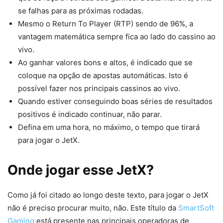
se falhas para as próximas rodadas.
Mesmo o Return To Player (RTP) sendo de 96%, a
vantagem matemática sempre fica ao lado do cassino ao
vivo.
Ao ganhar valores bons e altos, é indicado que se
coloque na opção de apostas automáticas. Isto é
possível fazer nos principais cassinos ao vivo.
Quando estiver conseguindo boas séries de resultados
positivos é indicado continuar, não parar.
Defina em uma hora, no máximo, o tempo que tirará
para jogar o JetX.
Onde jogar esse JetX?
Como já foi citado ao longo deste texto, para jogar o JetX
não é preciso procurar muito, não. Este título da
SmartSoft
Gaming
está presente nas principais operadoras de