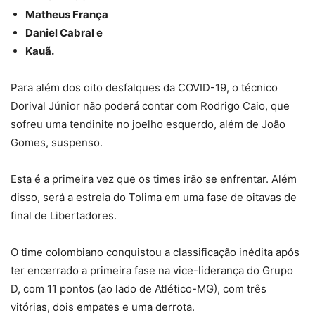
Matheus França
Daniel Cabral e
Kauã.
Para além dos oito desfalques da COVID-19, o técnico
Dorival Júnior não poderá contar com Rodrigo Caio, que
sofreu uma tendinite no joelho esquerdo, além de João
Gomes, suspenso.
Esta é a primeira vez que os times irão se enfrentar. Além
disso, será a estreia do Tolima em uma fase de oitavas de
final de Libertadores.
O time colombiano conquistou a classificação inédita após
ter encerrado a primeira fase na vice-liderança do Grupo
D, com 11 pontos (ao lado de Atlético-MG), com três
vitórias, dois empates e uma derrota.