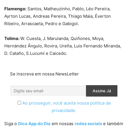
Flamengo:
Santos, Matheuzinho, Pablo, Léo Pereira,
Ayrton Lucas, Andreas Pereira, Thiago Maia, Éverton
Ribeiro, Arrascaeta, Pedro e Gabigol.
Tolima:
W. Cuesta, J. Marulanda, Quiñones, Moya,
Hernández Ângulo, Rovira, Ureña, Luis Fernando Miranda,
D. Cataño, S.Lucumí e Caicedo.
Se inscreva em nossa NewsLetter
Ao prosseguir, você aceita nossa política de
privacidade.
Siga o
Dica App do Dia
em nossas
redes sociais
e também