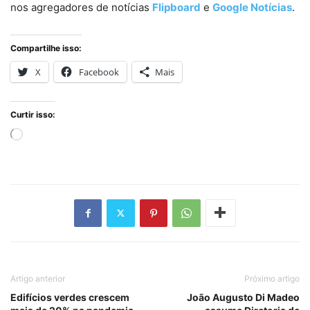
nos agregadores de notícias
Flipboard
e
Google Notícias
.
Compartilhe isso:
X
Facebook
Mais
Curtir isso:
Carregando...
Artigo anterior
Próximo artigo
Edifícios verdes crescem
João Augusto Di Madeo