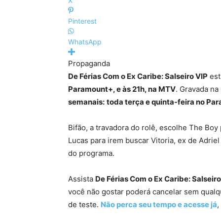
X
Pinterest
WhatsApp
Propaganda
De Férias Com o Ex Caribe: Salseiro VIP
est
Paramount+, e às 21h, na MTV
. Gravada na
semanais:
toda terça e quinta-feira no P
Bifão, a travadora do rolê, escolhe The Boy 
Lucas para irem buscar Vitoria, ex de Adriel
do programa.
Assista
De Férias Com o Ex Caribe: Salseiro
você não gostar poderá cancelar sem qual
de teste.
Não perca seu tempo e acesse já
,