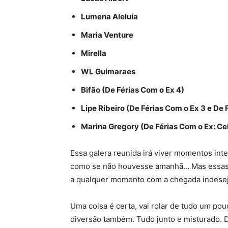
Lumena Aleluia
Maria Venture
Mirella
WL Guimaraes
Bifão (De Férias Com o Ex 4)
Lipe Ribeiro (De Férias Com o Ex 3 e De 
Marina Gregory (De Férias Com o Ex: Cel
Essa galera reunida irá viver momentos inte
como se não houvesse amanhã… Mas essas 
a qualquer momento com a chegada indese
Uma coisa é certa, vai rolar de tudo um pou
diversão também. Tudo junto e misturado. D