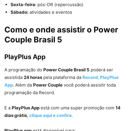
Sexta-feira:
pós-DR (repercussão)
Sábado:
atividades e eventos
Como e onde assistir o Power
Couple Brasil 5
PlayPlus App
A programação do
Power Couple Brasil 5
poderá ser
assistida
24 horas
pela plataforma da
Record, PlayPlus
App
. Além da
Power Couple
você poderá assistir toda
programação da Record.
E a
PlayPlus App
está com uma super promoção com
14
dias grátis
,
clique aqui e confira
.
PlayPlus app
está disponível para: