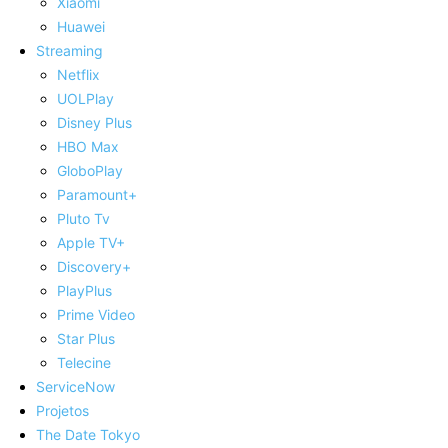
Xiaomi
Huawei
Streaming
Netflix
UOLPlay
Disney Plus
HBO Max
GloboPlay
Paramount+
Pluto Tv
Apple TV+
Discovery+
PlayPlus
Prime Video
Star Plus
Telecine
ServiceNow
Projetos
The Date Tokyo