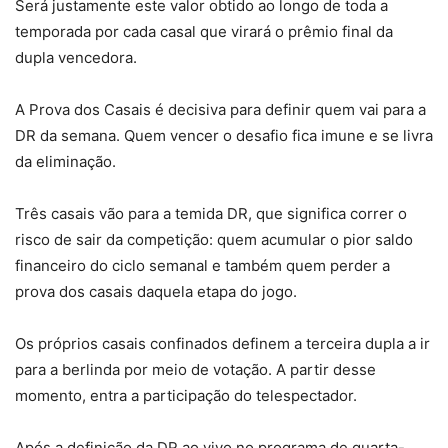
Será justamente este valor obtido ao longo de toda a
temporada por cada casal que virará o prêmio final da
dupla vencedora.
A Prova dos Casais é decisiva para definir quem vai para a
DR da semana. Quem vencer o desafio fica imune e se livra
da eliminação.
Três casais vão para a temida DR, que significa correr o
risco de sair da competição: quem acumular o pior saldo
financeiro do ciclo semanal e também quem perder a
prova dos casais daquela etapa do jogo.
Os próprios casais confinados definem a terceira dupla a ir
para a berlinda por meio de votação. A partir desse
momento, entra a participação do telespectador.
Após a definição da DR ao vivo no programa de quarta-