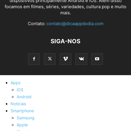
dispositivos principalmente Android e iOS. Além disso
focamos em filmes, séries, variedades, cultura pop e muito
mais.
Contato:
contato@dicaappdodia.com
SIGA-NOS
Apps
iOS
Android
Notícias
Smartphone
Samsung
Apple