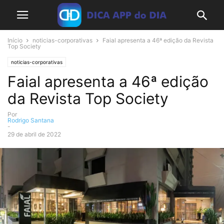
Início
noticias-corporativas
Faial apresenta a 46ª edição da Revista
Top Society
noticias-corporativas
Faial apresenta a 46ª edição
da Revista Top Society
Por
Rodrigo Santana
-
29 de abril de 2022