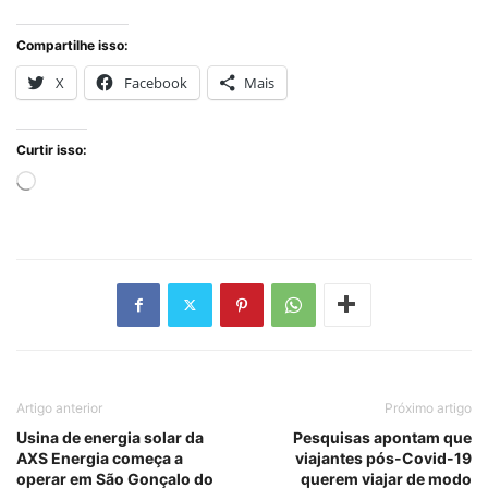
Compartilhe isso:
X
Facebook
Mais
Curtir isso:
Carregando...
Artigo anterior
Próximo artigo
Usina de energia solar da
Pesquisas apontam que
AXS Energia começa a
viajantes pós-Covid-19
operar em São Gonçalo do
querem viajar de modo