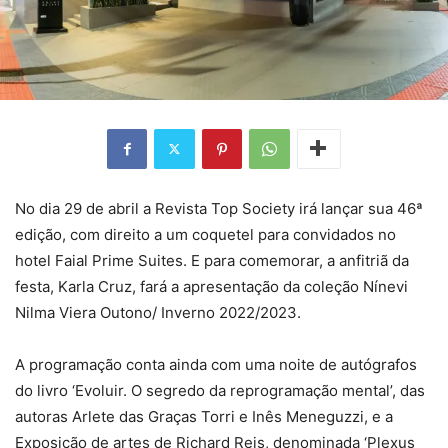
No dia 29 de abril a Revista Top Society irá lançar sua 46ª
edição, com direito a um coquetel para convidados no
hotel Faial Prime Suites. E para comemorar, a anfitriã da
festa, Karla Cruz, fará a apresentação da coleção Nínevi
Nilma Viera Outono/ Inverno 2022/2023.
A programação conta ainda com uma noite de autógrafos
do livro ‘Evoluir. O segredo da reprogramação mental’, das
autoras Arlete das Graças Torri e Inês Meneguzzi, e a
Exposição de artes de Richard Reis, denominada ‘Plexus