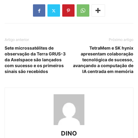
Artigo anterior
Próximo artigo
Sete microssatélites de
TetraMem e SK hynix
observação da Terra GRUS-3
apresentam colaboração
da Axelspace são lançados
tecnológica de sucesso,
com sucesso e os primeiros
avançando a computação de
sinais são recebidos
IA centrada em memória
DINO