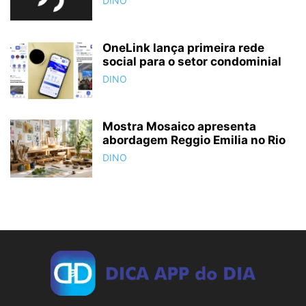
DINO
OneLink lança primeira rede
social para o setor condominial
DINO
Mostra Mosaico apresenta
abordagem Reggio Emilia no Rio
DINO