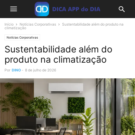
Início
Notícias Corporativas
Sustentabilidade além do produto na
climatização
Notícias Corporativas
Sustentabilidade além do
produto na climatização
Por
DINO
-
8 de julho de 2026