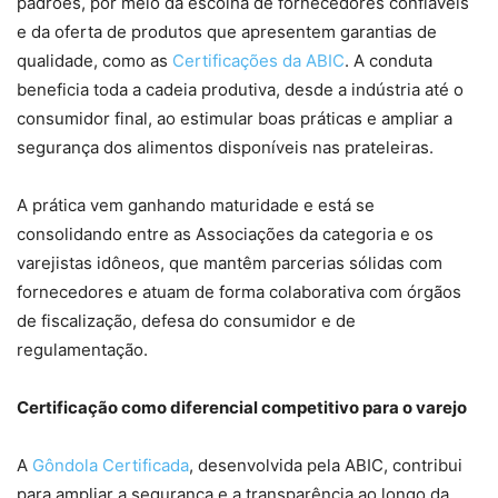
padrões, por meio da escolha de fornecedores confiáveis
e da oferta de produtos que apresentem garantias de
qualidade, como as
Certificações da ABIC
. A conduta
beneficia toda a cadeia produtiva, desde a indústria até o
consumidor final, ao estimular boas práticas e ampliar a
segurança dos alimentos disponíveis nas prateleiras.
A prática vem ganhando maturidade e está se
consolidando entre as Associações da categoria e os
varejistas idôneos, que mantêm parcerias sólidas com
fornecedores e atuam de forma colaborativa com órgãos
de fiscalização, defesa do consumidor e de
regulamentação.
Certificação como diferencial competitivo para o varejo
A
Gôndola Certificada
, desenvolvida pela ABIC, contribui
para ampliar a segurança e a transparência ao longo da