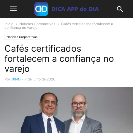
Início
Notícias Corporativas
Cafés certificados fortalecem a
confiança no varejo
Notícias Corporativas
Cafés certificados
fortalecem a confiança no
varejo
Por
DINO
-
7 de julho de 2026