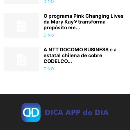
DINO
O programa Pink Changing Lives
da Mary Kay® transforma
propósito em...
DINO
A NTT DOCOMO BUSINESS e a
estatal chilena de cobre
CODELCO...
DINO