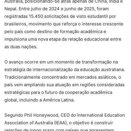
Austrália, posicionando-se atrás apenas de China, Índia e
Nepal. Entre julho de 2024 e junho de 2025, foram
registradas 15.450 solicitações de visto estudantil por
brasileiros, movimento que reforça o interesse crescente
pelo país como destino de formação acadêmica e
impulsiona uma nova etapa da relação educacional entre
as duas nações.
O avanço ocorre em um momento de transformação na
estratégia de internacionalização da educação australiana.
Tradicionalmente concentrado em mercados asiáticos, o
país vem ampliando sua atuação em regiões consideradas
estratégicas para o futuro da cooperação acadêmica
global, incluindo a América Latina.
Segundo Phil Honeywood, CEO do International Education
Association of Australia (IEAA), o objetivo é construir
relações de longo prazo com países que apresentem