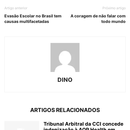
Artigo anterior
Próximo artigo
Evasão Escolar no Brasil tem
A coragem de não falar com
causas multifacetadas
todo mundo
DINO
ARTIGOS RELACIONADOS
Tribunal Arbitral da CCI concede
indenização à AOP Health em