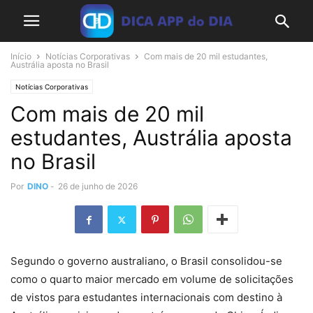
Início
Notícias Corporativas
Com mais de 20 mil estudantes,
Austrália aposta no Brasil
Notícias Corporativas
Com mais de 20 mil
estudantes, Austrália aposta
no Brasil
Por
DINO
-
26 de junho de 2026
Segundo o governo australiano, o Brasil consolidou-se
como o quarto maior mercado em volume de solicitações
de vistos para estudantes internacionais com destino à