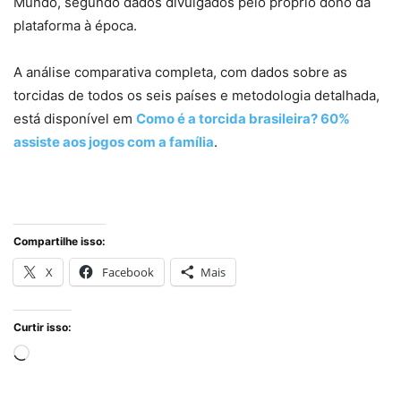
Mundo, segundo dados divulgados pelo próprio dono da
plataforma à época.
A análise comparativa completa, com dados sobre as
torcidas de todos os seis países e metodologia detalhada,
está disponível em
Como é a torcida brasileira? 60%
assiste aos jogos com a família
.
Compartilhe isso:
X
Facebook
Mais
Curtir isso:
Carregando...