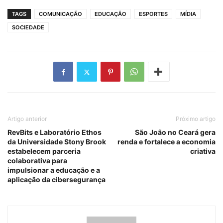
TAGS
COMUNICAÇÃO
EDUCAÇÃO
ESPORTES
MÍDIA
SOCIEDADE
Artigo anterior
Próximo artigo
RevBits e Laboratório Ethos
São João no Ceará gera
da Universidade Stony Brook
renda e fortalece a economia
estabelecem parceria
criativa
colaborativa para
impulsionar a educação e a
aplicação da cibersegurança