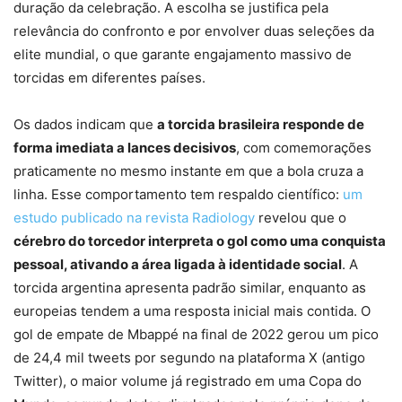
duração da celebração. A escolha se justifica pela
relevância do confronto e por envolver duas seleções da
elite mundial, o que garante engajamento massivo de
torcidas em diferentes países.
Os dados indicam que
a torcida brasileira responde de
forma imediata a lances decisivos
, com comemorações
praticamente no mesmo instante em que a bola cruza a
linha. Esse comportamento tem respaldo científico:
um
estudo publicado na revista Radiology
revelou que o
cérebro do torcedor interpreta o gol como uma conquista
pessoal, ativando a área ligada à identidade social
. A
torcida argentina apresenta padrão similar, enquanto as
europeias tendem a uma resposta inicial mais contida. O
gol de empate de Mbappé na final de 2022 gerou um pico
de 24,4 mil tweets por segundo na plataforma X (antigo
Twitter), o maior volume já registrado em uma Copa do