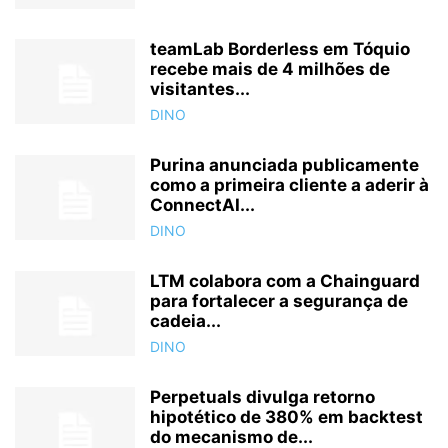
teamLab Borderless em Tóquio
recebe mais de 4 milhões de
visitantes...
DINO
Purina anunciada publicamente
como a primeira cliente a aderir à
ConnectAI...
DINO
LTM colabora com a Chainguard
para fortalecer a segurança de
cadeia...
DINO
Perpetuals divulga retorno
hipotético de 380% em backtest
do mecanismo de...