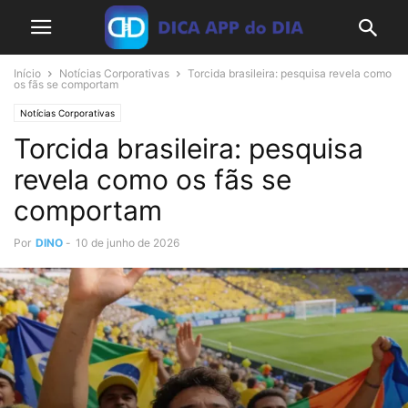
Início
Notícias Corporativas
Torcida brasileira: pesquisa revela como
os fãs se comportam
Notícias Corporativas
Torcida brasileira: pesquisa
revela como os fãs se
comportam
Por
DINO
-
10 de junho de 2026