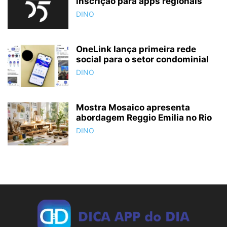
inscrição para apps regionais
DINO
OneLink lança primeira rede
social para o setor condominial
DINO
Mostra Mosaico apresenta
abordagem Reggio Emilia no Rio
DINO