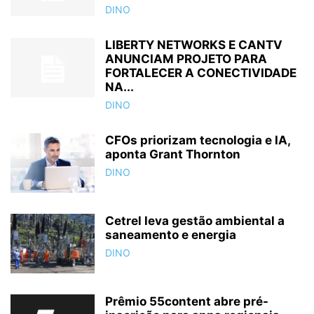
DINO
LIBERTY NETWORKS E CANTV
ANUNCIAM PROJETO PARA
FORTALECER A CONECTIVIDADE
NA...
DINO
CFOs priorizam tecnologia e IA,
aponta Grant Thornton
DINO
Cetrel leva gestão ambiental a
saneamento e energia
DINO
Prêmio 55content abre pré-