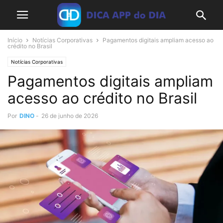
Início
Notícias Corporativas
Pagamentos digitais ampliam acesso ao
crédito no Brasil
Notícias Corporativas
Pagamentos digitais ampliam
acesso ao crédito no Brasil
Por
DINO
-
26 de junho de 2026