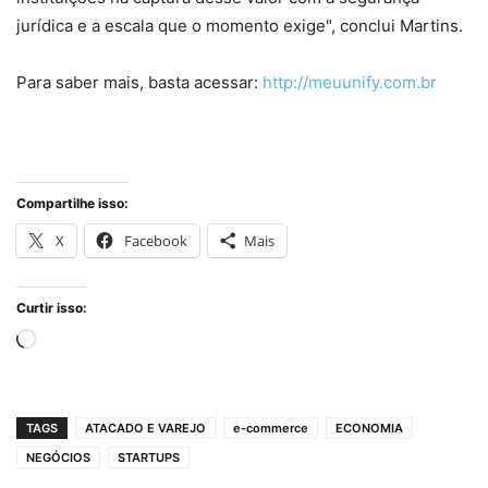
jurídica e a escala que o momento exige", conclui Martins.
Para saber mais, basta acessar:
http://meuunify.com.br
Compartilhe isso:
X
Facebook
Mais
Curtir isso:
Carregando...
TAGS
ATACADO E VAREJO
e-commerce
ECONOMIA
NEGÓCIOS
STARTUPS