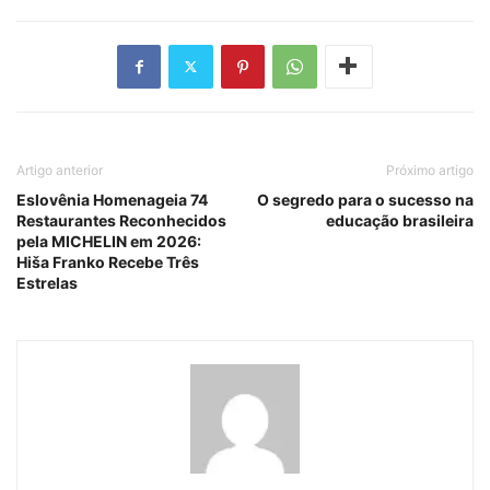
Artigo anterior
Próximo artigo
Eslovênia Homenageia 74
O segredo para o sucesso na
Restaurantes Reconhecidos
educação brasileira
pela MICHELIN em 2026:
Hiša Franko Recebe Três
Estrelas