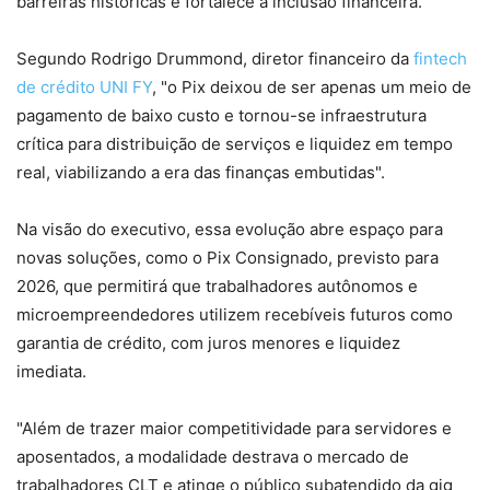
barreiras históricas e fortalece a inclusão financeira.
Segundo Rodrigo Drummond, diretor financeiro da
fintech
de crédito UNI FY
, "o Pix deixou de ser apenas um meio de
pagamento de baixo custo e tornou-se infraestrutura
crítica para distribuição de serviços e liquidez em tempo
real, viabilizando a era das finanças embutidas".
Na visão do executivo, essa evolução abre espaço para
novas soluções, como o Pix Consignado, previsto para
2026, que permitirá que trabalhadores autônomos e
microempreendedores utilizem recebíveis futuros como
garantia de crédito, com juros menores e liquidez
imediata.
"Além de trazer maior competitividade para servidores e
aposentados, a modalidade destrava o mercado de
trabalhadores CLT e atinge o público subatendido da gig