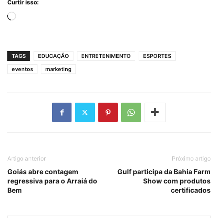
Curtir isso:
Carregando...
TAGS
EDUCAÇÃO
ENTRETENIMENTO
ESPORTES
eventos
marketing
Artigo anterior
Próximo artigo
Goiás abre contagem
Gulf participa da Bahia Farm
regressiva para o Arraiá do
Show com produtos
Bem
certificados