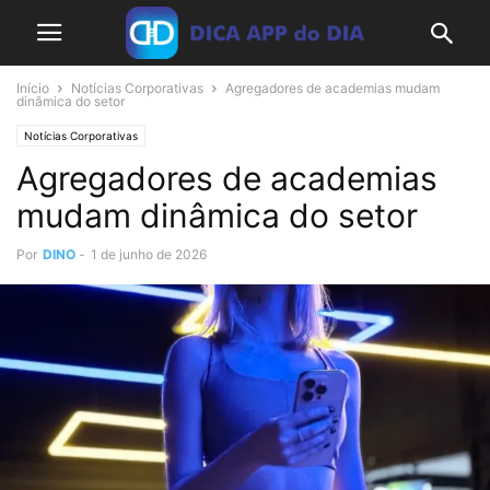
Início
Notícias Corporativas
Agregadores de academias mudam
dinâmica do setor
Notícias Corporativas
Agregadores de academias
mudam dinâmica do setor
Por
DINO
-
1 de junho de 2026