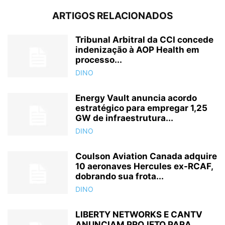
ARTIGOS RELACIONADOS
Tribunal Arbitral da CCI concede
indenização à AOP Health em
processo...
DINO
Energy Vault anuncia acordo
estratégico para empregar 1,25
GW de infraestrutura...
DINO
Coulson Aviation Canada adquire
10 aeronaves Hercules ex-RCAF,
dobrando sua frota...
DINO
LIBERTY NETWORKS E CANTV
ANUNCIAM PROJETO PARA