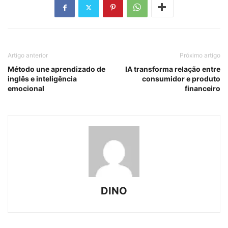
Artigo anterior
Próximo artigo
Método une aprendizado de
IA transforma relação entre
inglês e inteligência
consumidor e produto
emocional
financeiro
DINO