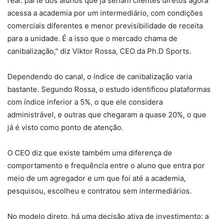
real: parte dos alunos que já seriam clientes diretos agora
acessa a academia por um intermediário, com condições
comerciais diferentes e menor previsibilidade de receita
para a unidade. É a isso que o mercado chama de
canibalização," diz Viktor Rossa, CEO da Ph.D Sports.
Dependendo do canal, o índice de canibalização varia
bastante. Segundo Rossa, o estudo identificou plataformas
com índice inferior a 5%, o que ele considera
administrável, e outras que chegaram a quase 20%, o que
já é visto como ponto de atenção.
O CEO diz que existe também uma diferença de
comportamento e frequência entre o aluno que entra por
meio de um agregador e um que foi até a academia,
pesquisou, escolheu e contratou sem intermediários.
No modelo direto, há uma decisão ativa de investimento: a