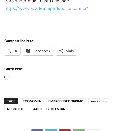
Para saber mais, basta acessar:
https://www.academiaphdsports.com.br/
Compartilhe isso:
X
Facebook
Mais
Curtir isso:
Carregando...
TAGS
ECONOMIA
EMPREENDEDORISMO
marketing
NEGÓCIOS
SAÚDE E BEM-ESTAR