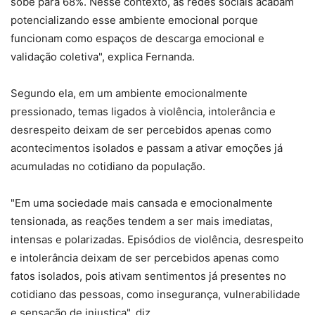
sobe para 68%. Nesse contexto, as redes sociais acabam
potencializando esse ambiente emocional porque
funcionam como espaços de descarga emocional e
validação coletiva", explica Fernanda.
Segundo ela, em um ambiente emocionalmente
pressionado, temas ligados à violência, intolerância e
desrespeito deixam de ser percebidos apenas como
acontecimentos isolados e passam a ativar emoções já
acumuladas no cotidiano da população.
"Em uma sociedade mais cansada e emocionalmente
tensionada, as reações tendem a ser mais imediatas,
intensas e polarizadas. Episódios de violência, desrespeito
e intolerância deixam de ser percebidos apenas como
fatos isolados, pois ativam sentimentos já presentes no
cotidiano das pessoas, como insegurança, vulnerabilidade
e sensação de injustiça", diz.