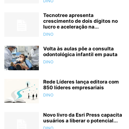
DINO
Tecnotree apresenta
crescimento de dois dígitos no
lucro e aceleração na...
DINO
Volta às aulas põe a consulta
odontológica infantil em pauta
DINO
Rede Líderes lança editora com
850 líderes empresariais
DINO
Novo livro da Esri Press capacita
usuários a liberar o potencial...
DINO