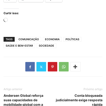
Curtir isso:
Carregando...
TAGS
COMUNICAÇÃO
ECONOMIA
POLÍTICAS
SAÚDE E BEM-ESTAR
SOCIEDADE
Artigo anterior
Próximo artigo
Andersen Global reforça
Conta bloqueada
suas capacidades de
judicialmente exige resposta
mobilidade global com a
rápida