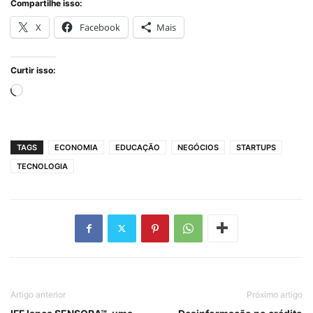
Compartilhe isso:
X
Facebook
Mais
Curtir isso:
Carregando...
TAGS
ECONOMIA
EDUCAÇÃO
NEGÓCIOS
STARTUPS
TECNOLOGIA
Artigo anterior
Próximo artigo