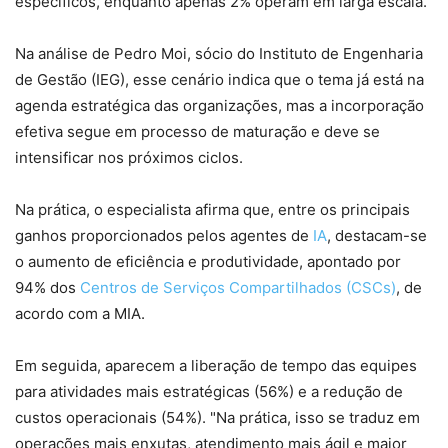
específicos, enquanto apenas 2% operam em larga escala.
Na análise de Pedro Moi, sócio do Instituto de Engenharia
de Gestão (IEG), esse cenário indica que o tema já está na
agenda estratégica das organizações, mas a incorporação
efetiva segue em processo de maturação e deve se
intensificar nos próximos ciclos.
Na prática, o especialista afirma que, entre os principais
ganhos proporcionados pelos agentes de
IA
, destacam-se
o aumento de eficiência e produtividade, apontado por
94% dos
Centros de Serviços Compartilhados (CSCs)
, de
acordo com a MIA.
Em seguida, aparecem a liberação de tempo das equipes
para atividades mais estratégicas (56%) e a redução de
custos operacionais (54%). "Na prática, isso se traduz em
operações mais enxutas, atendimento mais ágil e maior