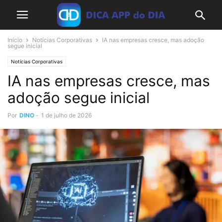
Início
Notícias Corporativas
IA nas empresas cresce, mas adoção
segue inicial
Notícias Corporativas
IA nas empresas cresce, mas
adoção segue inicial
Por
DINO
-
1 de julho de 2026