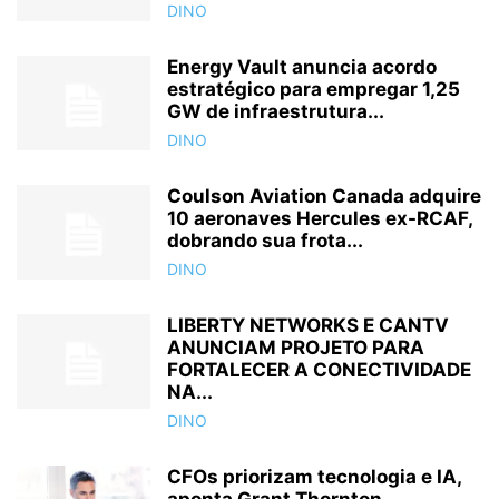
DINO
Energy Vault anuncia acordo
estratégico para empregar 1,25
GW de infraestrutura...
DINO
Coulson Aviation Canada adquire
10 aeronaves Hercules ex-RCAF,
dobrando sua frota...
DINO
LIBERTY NETWORKS E CANTV
ANUNCIAM PROJETO PARA
FORTALECER A CONECTIVIDADE
NA...
DINO
CFOs priorizam tecnologia e IA,
aponta Grant Thornton