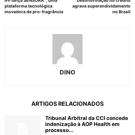
IFF lança SENSORA™, uma
Desinformação no crédito
plataforma tecnológica
agrava superendividamento
inovadora de pro-fragrância
no Brasil
DINO
ARTIGOS RELACIONADOS
Tribunal Arbitral da CCI concede
indenização à AOP Health em
processo...