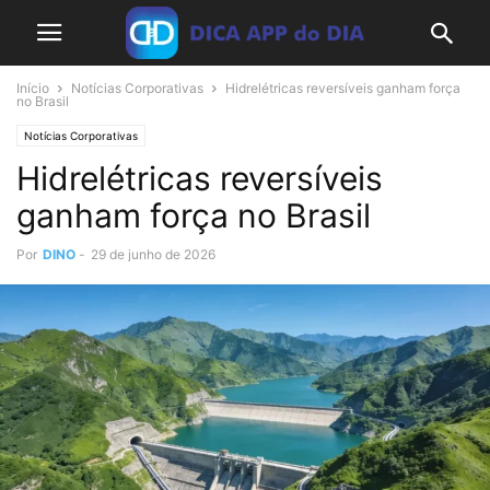
Início
Notícias Corporativas
Hidrelétricas reversíveis ganham força
no Brasil
Notícias Corporativas
Hidrelétricas reversíveis
ganham força no Brasil
Por
DINO
-
29 de junho de 2026