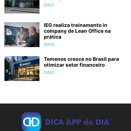
DINO
IEG realiza treinamento in
company de Lean Office na
prática
DINO
Temenos cresce no Brasil para
otimizar setor financeiro
DINO