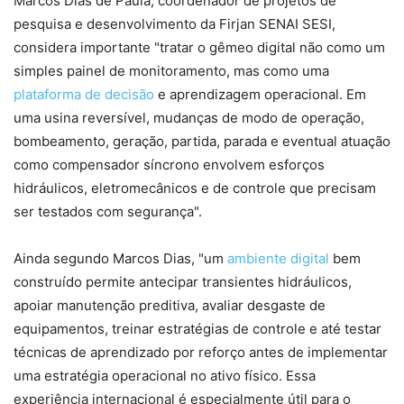
Marcos Dias de Paula, coordenador de projetos de
pesquisa e desenvolvimento da Firjan SENAI SESI,
considera importante "tratar o gêmeo digital não como um
simples painel de monitoramento, mas como uma
plataforma de decisão
e aprendizagem operacional. Em
uma usina reversível, mudanças de modo de operação,
bombeamento, geração, partida, parada e eventual atuação
como compensador síncrono envolvem esforços
hidráulicos, eletromecânicos e de controle que precisam
ser testados com segurança".
Ainda segundo Marcos Dias, "um
ambiente digital
bem
construído permite antecipar transientes hidráulicos,
apoiar manutenção preditiva, avaliar desgaste de
equipamentos, treinar estratégias de controle e até testar
técnicas de aprendizado por reforço antes de implementar
uma estratégia operacional no ativo físico. Essa
experiência internacional é especialmente útil para o