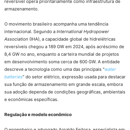
reversível opera prioritariamente como infraestrutura de
armazenamento.
O movimento brasileiro acompanha uma tendência
internacional. Segundo a
International Hydropower
Association
(IHA), a capacidade global de hidrelétricas
reversíveis chegou a 189 GW em 2024, após acréscimo de
8,4 GW no ano, enquanto a carteira mundial de projetos
em desenvolvimento soma cerca de 600 GW. A entidade
descreve a tecnologia como uma das principais "
water
batteries
" do setor elétrico, expressão usada para destacar
sua função de armazenamento em grande escala, embora
sua adoção dependa de condições geográficas, ambientais
e econômicas específicas.
Regulação e modelo econômico
O engenheiro e advogado Arnaldo Feitosa, especialista em