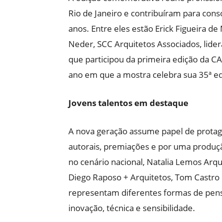
Rio de Janeiro e contribuíram para cons
anos. Entre eles estão Erick Figueira de
Neder, SCC Arquitetos Associados, lider
que participou da primeira edição da 
ano em que a mostra celebra sua 35ª ed
Jovens talentos em destaque
A nova geração assume papel de protag
autorais, premiações e por uma prod
no cenário nacional, Natalia Lemos Arqui
Diego Raposo + Arquitetos, Tom Castro
representam diferentes formas de pens
inovação, técnica e sensibilidade.