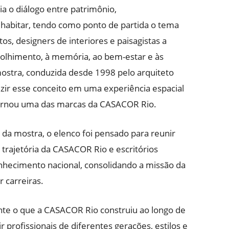
ia o diálogo entre patrimônio,
abitar, tendo como ponto de partida o tema
os, designers de interiores e paisagistas a
colhimento, à memória, ao bem-estar e às
stra, conduzida desde 1998 pelo arquiteto
uzir esse conceito em uma experiência espacial
 tornou uma das marcas da CASACOR Rio.
 da mostra, o elenco foi pensado para reunir
 trajetória da CASACOR Rio e escritórios
hecimento nacional, consolidando a missão da
 carreiras.
nte o que a CASACOR Rio construiu ao longo de
 profissionais de diferentes gerações, estilos e