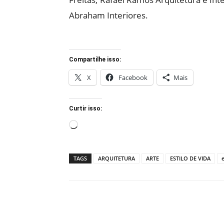
Abraham Interiores.
Compartilhe isso:
X
Facebook
Mais
Curtir isso:
Carregando...
TAGS
ARQUITETURA
ARTE
ESTILO DE VIDA