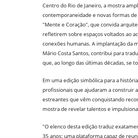
Centro do Rio de Janeiro, a mostra ampl
contemporaneidade e novas formas de h
"Mente e Coração", que convida arquitet
refletirem sobre espaços voltados ao a
conexões humanas. A implantação da mo
Mário Costa Santos, contribui para trad
que, ao longo das últimas décadas, se
Em uma edição simbólica para a história
profissionais que ajudaram a construir a
estreantes que vêm conquistando recon
mostra de revelar talentos e impulsionar
"O elenco desta edição traduz exatame
35 anos: uma plataforma capaz de reunir