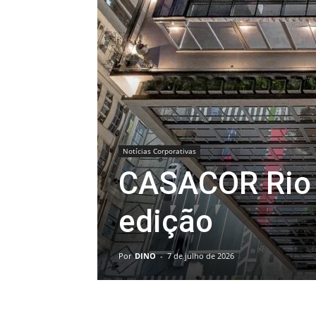
Notícias Corporativas
CASACOR Rio 
edição
Por
DINO
-
7 de julho de 2026