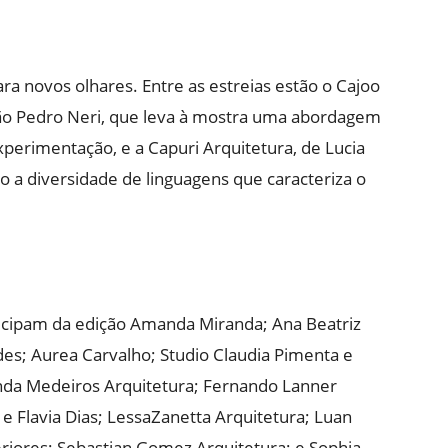
 novos olhares. Entre as estreias estão o Cajoo
ão Pedro Neri, que leva à mostra uma abordagem
perimentação, e a Capuri Arquitetura, de Lucia
o a diversidade de linguagens que caracteriza o
ticipam da edição Amanda Miranda; Ana Beatriz
es; Aurea Carvalho; Studio Claudia Pimenta e
nanda Medeiros Arquitetura; Fernando Lanner
r e Flavia Dias; LessaZanetta Arquitetura; Luan
eriores; Sebastian Gomez Arquitetura; e Sophia