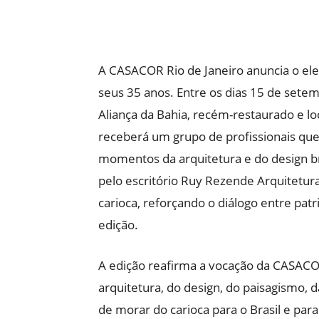
A CASACOR Rio de Janeiro anuncia o el
seus 35 anos. Entre os dias 15 de setem
Aliança da Bahia, recém-restaurado e l
receberá um grupo de profissionais que
momentos da arquitetura e do design bra
pelo escritório Ruy Rezende Arquitetu
carioca, reforçando o diálogo entre p
edição.
A edição reafirma a vocação da CASACO
arquitetura, do design, do paisagismo, d
de morar do carioca para o Brasil e pa