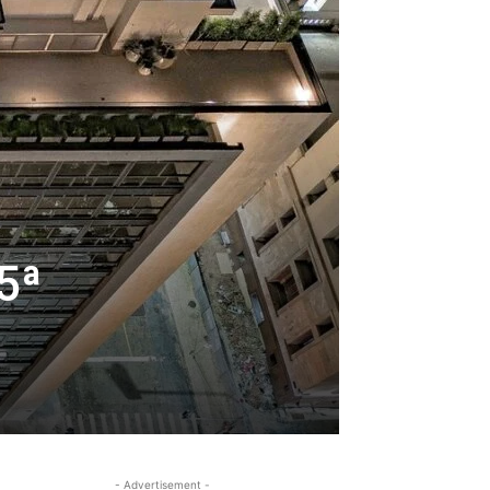
5ª
- Advertisement -