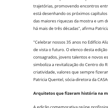
trajetórias, promovendo encontros ent
está desenhando os próximos capítulos d
das maiores riquezas da mostra e um d
há mais de três décadas", afirma Patric
"Celebrar nossos 35 anos no Edifício Ali
de vista o futuro. O elenco desta ediçã
consagrados, jovens talentos e novos e
simboliza a revitalização do Centro do 
criatividade, valores que sempre fizer
Patricia Quentel, sócia-diretora da CAS
Arquitetos que fizeram história na 
A edição comemorativa reúne profissio