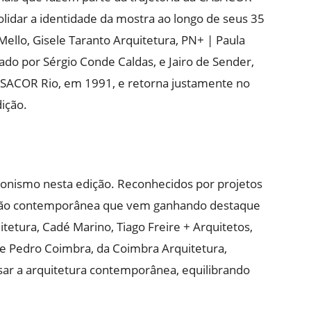
olidar a identidade da mostra ao longo de seus 35
 Mello, Gisele Taranto Arquitetura, PN+ | Paula
ado por Sérgio Conde Caldas, e Jairo de Sender,
CASACOR Rio, em 1991, e retorna justamente no
ição.
onismo nesta edição. Reconhecidos por projetos
ução contemporânea que vem ganhando destaque
tetura, Cadé Marino, Tiago Freire + Arquitetos,
 e Pedro Coimbra, da Coimbra Arquitetura,
ar a arquitetura contemporânea, equilibrando