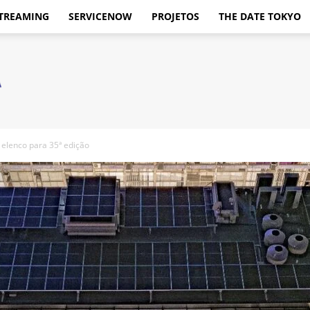
TREAMING
SERVICENOW
PROJETOS
THE DATE TOKYO
elenco para 35ª edição