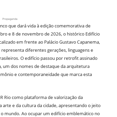
Propaganda
enco que dará vida à edição comemorativa de
bro e 8 de novembro de 2026, o histórico Edifício
ocalizado em frente ao Palácio Gustavo Capanema,
 representa diferentes gerações, linguagens e
sileiros. O edifício passou por retrofit assinado
ra, um dos nomes de destaque da arquitetura
atrimônio e contemporaneidade que marca esta
R Rio como plataforma de valorização da
a arte e da cultura da cidade, apresentando o jeito
ra o mundo. Ao ocupar um edifício emblemático no