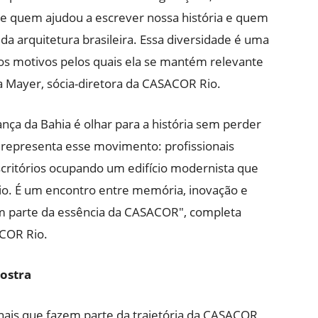
re quem ajudou a escrever nossa história e quem
a arquitetura brasileira. Essa diversidade é uma
os motivos pelos quais ela se mantém relevante
ia Mayer, sócia-diretora da CASACOR Rio.
ança da Bahia é olhar para a história sem perder
o representa esse movimento: profissionais
scritórios ocupando um edifício modernista que
Rio. É um encontro entre memória, inovação e
am parte da essência da CASACOR", completa
ACOR Rio.
mostra
nais que fazem parte da trajetória da CASACOR