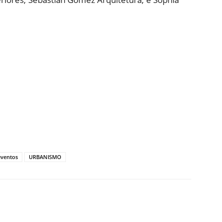
eventos
URBANISMO