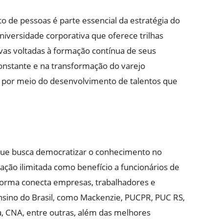
o de pessoas é parte essencial da estratégia do
versidade corporativa que oferece trilhas
ivas voltadas à formação contínua de seus
onstante e na transformação do varejo
é por meio do desenvolvimento de talentos que
que busca democratizar o conhecimento no
ção ilimitada como benefício a funcionários de
orma conecta empresas, trabalhadores e
nsino do Brasil, como Mackenzie, PUCPR, PUC RS,
, CNA, entre outras, além das melhores