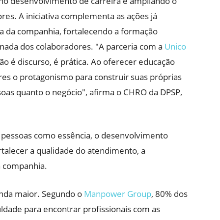
 no desenvolvimento de carreira e ampliando o
res. A iniciativa complementa as ações já
va da companhia, fortalecendo a formação
ornada dos colaboradores. "A parceria com a
Unico
o é discurso, é prática. Ao oferecer educação
res o protagonismo para construir suas próprias
essoas quanto o negócio", afirma o CHRO da DPSP,
 pessoas como essência, o desenvolvimento
rtalecer a qualidade do atendimento, a
da companhia.
ainda maior. Segundo o
Manpower Group
, 80% dos
uldade para encontrar profissionais com as