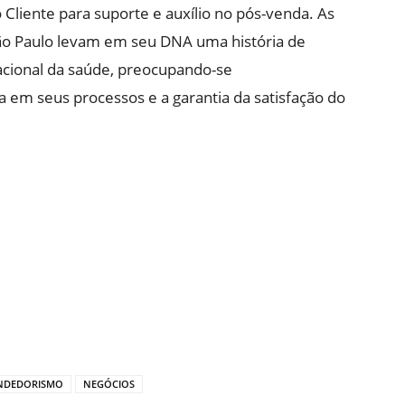
liente para suporte e auxílio no pós-venda. As
ão Paulo levam em seu DNA uma história de
acional da saúde, preocupando-se
em seus processos e a garantia da satisfação do
NDEDORISMO
NEGÓCIOS