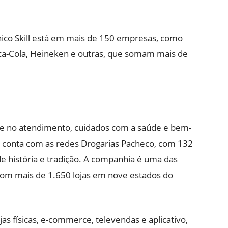
nico Skill está em mais de 150 empresas, como
oca-Cola, Heineken e outras, que somam mais de
e no atendimento, cuidados com a saúde e bem-
e conta com as redes Drogarias Pacheco, com 132
de história e tradição. A companhia é uma das
com mais de 1.650 lojas em nove estados do
as físicas, e-commerce, televendas e aplicativo,