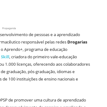
Propaganda
envolvimento de pessoas e a aprendizado
armacêutico responsável pelas redes
Drogarias
u o Aprendo+, programa de educação
Skill
, criadora do primeiro vale-educação
lizou 1.000 licenças, oferecendo aos colaboradores
s de graduação, pós-graduação, idiomas e
 de 100 instituições de ensino nacionais e
 DPSP de promover uma cultura de aprendizado