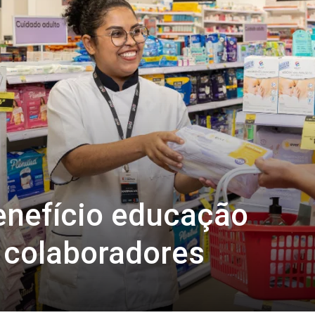
enefício educação
a colaboradores