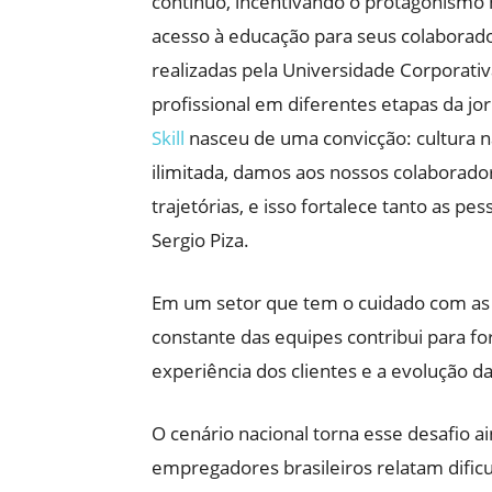
contínuo, incentivando o protagonismo
acesso à educação para seus colaborado
realizadas pela Universidade Corporati
profissional em diferentes etapas da j
Skill
nasceu de uma convicção: cultura nã
ilimitada, damos aos nossos colaborado
trajetórias, e isso fortalece tanto as p
Sergio Piza.
Em um setor que tem o cuidado com as
constante das equipes contribui para fo
experiência dos clientes e a evolução 
O cenário nacional torna esse desafio 
empregadores brasileiros relatam dific