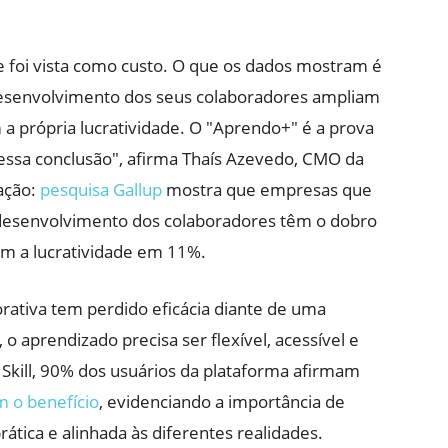
foi vista como custo. O que os dados mostram é
esenvolvimento dos seus colaboradores ampliam
 a própria lucratividade. O "Aprendo+" é a prova
essa conclusão", afirma Thaís Azevedo, CMO da
mação:
pesquisa Gallup
mostra que empresas que
 desenvolvimento dos colaboradores têm o dobro
am a lucratividade em 11%.
rativa tem perdido eficácia diante de uma
o aprendizado precisa ser flexível, acessível e
Skill, 90% dos usuários da plataforma afirmam
 o benefício
, evidenciando a importância de
ática e alinhada às diferentes realidades.