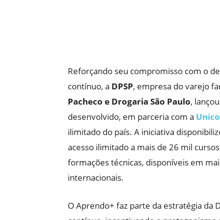
Reforçando seu compromisso com o des
contínuo, a
DPSP
, empresa do varejo f
Pacheco e Drogaria São Paulo
, lanço
desenvolvido, em parceria com a
Unico 
ilimitado do país. A iniciativa disponibi
acesso ilimitado a mais de 26 mil curso
formações técnicas, disponíveis em mais
internacionais.
O Aprendo+ faz parte da estratégia da