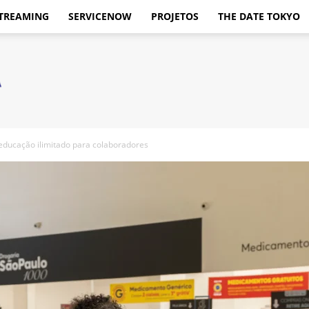
TREAMING
SERVICENOW
PROJETOS
THE DATE TOKYO
educação ilimitado para colaboradores