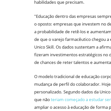
habilidades que precisam.
"Educação dentro das empresas sempre 
o oposto: empresas que investem no d
a probabilidade de retê-los e aumentam
de que o varejo farmacêutico chegou a 
Unico Skill. Os dados sustentam a afir
fizeram investimentos estratégicos no
de chances de reter talentos e aument
O modelo tradicional de educação corpo
mudança de perfil do colaborador. Hoje, 
personalizado. Segundo dados da Unico 
que não
teriam começado a estudar sem
ampliar o acesso à educação de forma pr