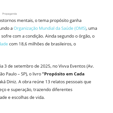
Propaganda
anstornos mentais, o tema propósito ganha
gundo a
Organização Mundial da Saúde (OMS)
, uma
sofre com a condição. Ainda segundo o órgão, o
edade
com 18,6 milhões de brasileiros, o
ia 3 de setembro de 2025, no Vivva Eventos (Av.
o Paulo – SP), o livro
“Propósito em Cada
Kaká Diniz. A obra reúne 13 relatos pessoais que
ço e superação, trazendo diferentes
dade e escolhas de vida.