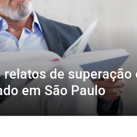
3 relatos de superação 
çado em São Paulo