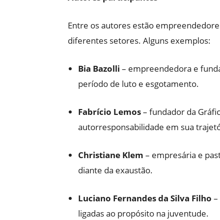
Entre os autores estão empreendedores,
diferentes setores. Alguns exemplos:
Bia Bazolli
– empreendedora e fundad
período de luto e esgotamento.
Fabrício Lemos
– fundador da Gráfic
autorresponsabilidade em sua trajetó
Christiane Klem
– empresária e pasto
diante da exaustão.
Luciano Fernandes da Silva Filho
– 
ligadas ao propósito na juventude.