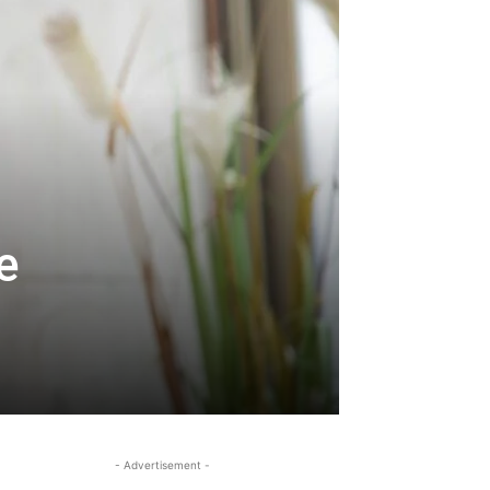
e
- Advertisement -