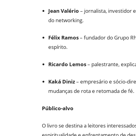
Jean Valério
– jornalista, investidor
do networking.
Félix Ramos
– fundador do Grupo Rhi
espírito.
Ricardo Lemos
– palestrante, expli
Kaká Diniz
– empresário e sócio-dire
mudanças de rota e retomada de fé.
Público-alvo
O livro se destina a leitores interessa
espiritualidade e enfrentamento de desa