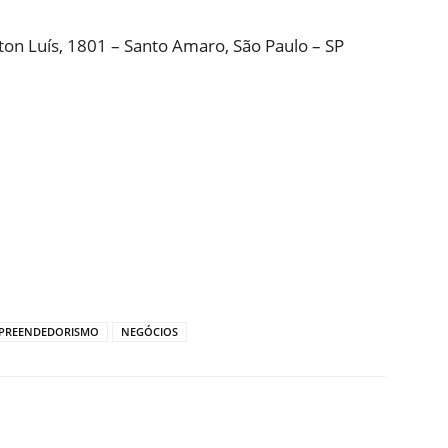
on Luís, 1801 – Santo Amaro, São Paulo – SP
PREENDEDORISMO
NEGÓCIOS