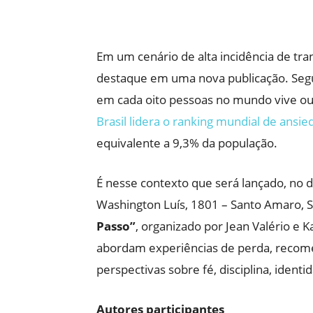
Em um cenário de alta incidência de tr
destaque em uma nova publicação. Se
em cada oito pessoas no mundo vive ou 
Brasil lidera o ranking mundial de ansi
equivalente a 9,3% da população.
É nesse contexto que será lançado, no d
Washington Luís, 1801 – Santo Amaro, Sã
Passo”
, organizado por Jean Valério e 
abordam experiências de perda, recome
perspectivas sobre fé, disciplina, identi
Autores participantes