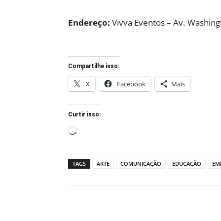
Endereço:
Vivva Eventos – Av. Washingt
Compartilhe isso:
X
Facebook
Mais
Curtir isso:
Carregando...
TAGS
ARTE
COMUNICAÇÃO
EDUCAÇÃO
EM