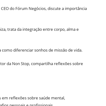
 e CEO do Fórum Negócios, discute a importância
za, trata da integração entre corpo, alma e
ca como diferenciar sonhos de missão de vida.
tor da Non Stop, compartilha reflexões sobre
dos em reflexões sobre saúde mental,
fios pessoais e profissionais.