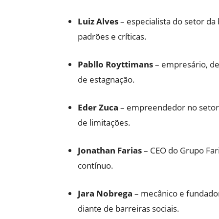
Luiz Alves
– especialista do setor d
padrões e críticas.
Pabllo Royttimans
– empresário, de
de estagnação.
Eder Zuca
– empreendedor no setor d
de limitações.
Jonathan Farias
– CEO do Grupo Fari
contínuo.
Jara Nobrega
– mecânico e fundador
diante de barreiras sociais.