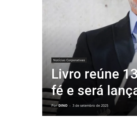
Notícias Corporativas
Livro reúne 1
fé e será lan
Por
DINO
-
3 de setembro de 2025