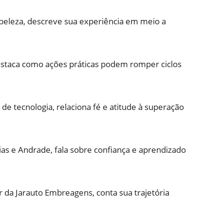
a beleza, descreve sua experiência em meio a
staca como ações práticas podem romper ciclos
e tecnologia, relaciona fé e atitude à superação
as e Andrade, fala sobre confiança e aprendizado
 da Jarauto Embreagens, conta sua trajetória