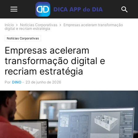
Início
Notícias Corporativas
Empresas aceleram transformação
digital e recriam estratégia
Notícias Corporativas
Empresas aceleram
transformação digital e
recriam estratégia
Por
DINO
-
23 de junho de 2026