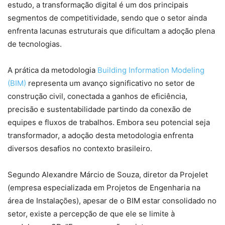
estudo, a transformação digital é um dos principais
segmentos de competitividade, sendo que o setor ainda
enfrenta lacunas estruturais que dificultam a adoção plena
de tecnologias.
A prática da metodologia
Building Information Modeling
(BIM)
representa um avanço significativo no setor de
construção civil, conectada a ganhos de eficiência,
precisão e sustentabilidade partindo da conexão de
equipes e fluxos de trabalhos. Embora seu potencial seja
transformador, a adoção desta metodologia enfrenta
diversos desafios no contexto brasileiro.
Segundo Alexandre Márcio de Souza, diretor da Projelet
(empresa especializada em Projetos de Engenharia na
área de Instalações), apesar de o BIM estar consolidado no
setor, existe a percepção de que ele se limite à