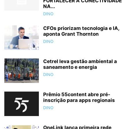
FORTALECER A CONECTIVIDADE
NA...
DINO
CFOs priorizam tecnologia e IA,
aponta Grant Thornton
DINO
Cetrel leva gestão ambiental a
saneamento e energia
DINO
Prêmio 55content abre pré-
inscrição para apps regionais
DINO
OneLink lança primeira rede