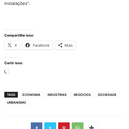
instalações".
Compartilhe isso:
X
Facebook
Mais
Curtir isso:
Carregando...
TAGS
ECONOMIA
INDÚSTRIAS
NEGÓCIOS
SOCIEDADE
URBANISMO