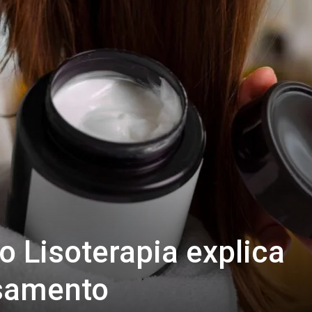
o Lisoterapia explica
isamento