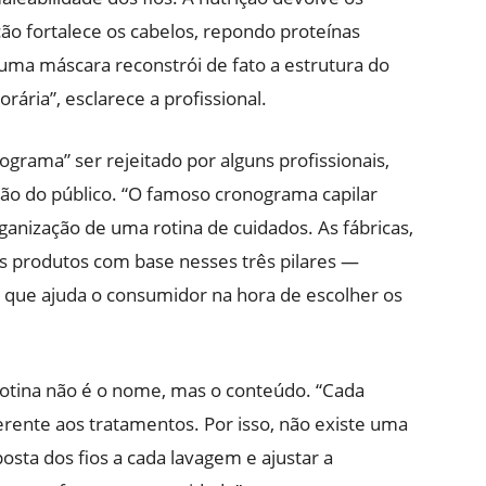
rução fortalece os cabelos, repondo proteínas
ma máscara reconstrói de fato a estrutura do
rária”, esclarece a profissional.
grama” ser rejeitado por alguns profissionais,
ão do público. “O famoso cronograma capilar
nização de uma rotina de cuidados. As fábricas,
dos produtos com base nesses três pilares —
o que ajuda o consumidor na hora de escolher os
 rotina não é o nome, mas o conteúdo. “Cada
erente aos tratamentos. Por isso, não existe uma
posta dos fios a cada lavagem e ajustar a