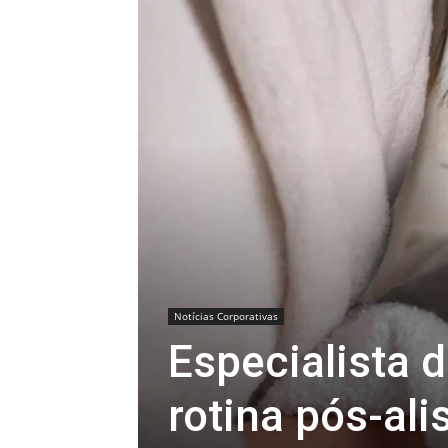
Notícias Corporativas
Especialista d
rotina pós-al