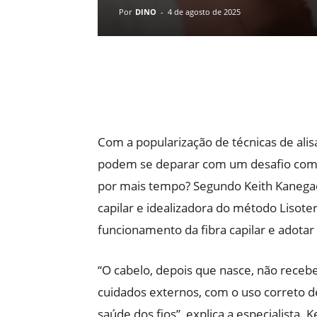
Por
DINO
-
4 de agosto de 2025
Com a popularização de técnicas de alisa
podem se deparar com um desafio comum
por mais tempo? Segundo Keith Kanegae,
capilar e idealizadora do método Lisot
funcionamento da fibra capilar e adota
“O cabelo, depois que nasce, não recebe
cuidados externos, com o uso correto d
saúde dos fios”, explica a especialista.