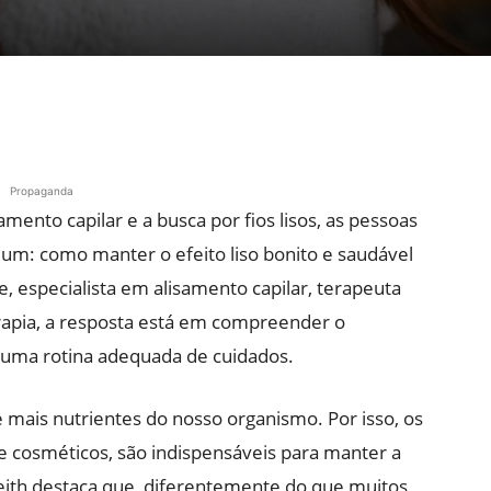
Propaganda
mento capilar e a busca por fios lisos, as pessoas
: como manter o efeito liso bonito e saudável
 especialista em alisamento capilar, terapeuta
erapia, a resposta está em compreender o
r uma rotina adequada de cuidados.
 mais nutrientes do nosso organismo. Por isso, os
e cosméticos, são indispensáveis para manter a
 Keith destaca que, diferentemente do que muitos