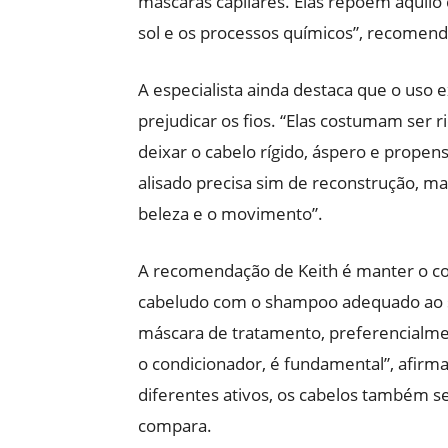
máscaras capilares. Elas repõem aquilo 
sol e os processos químicos”, recomend
A especialista ainda destaca que o uso 
prejudicar os fios. “Elas costumam ser 
deixar o cabelo rígido, áspero e propen
alisado precisa sim de reconstrução, m
beleza e o movimento”.
A recomendação de Keith é manter o co
cabeludo com o shampoo adequado ao se
máscara de tratamento, preferencialmen
o condicionador, é fundamental”, afir
diferentes ativos, os cabelos também s
compara.