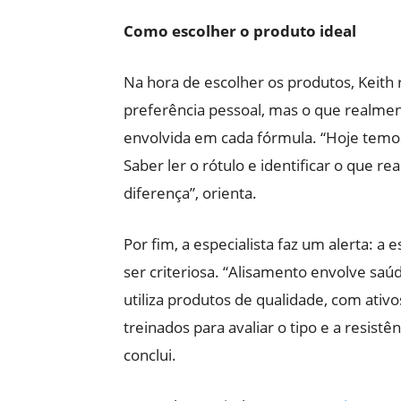
Como escolher o produto ideal
Na hora de escolher os produtos, Keith
preferência pessoal, mas o que realmen
envolvida em cada fórmula. “Hoje temo
Saber ler o rótulo e identificar o que re
diferença”, orienta.
Por fim, a especialista faz um alerta: a
ser criteriosa. “Alisamento envolve saúd
utiliza produtos de qualidade, com ativos
treinados para avaliar o tipo e a resistê
conclui.