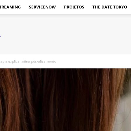
TREAMING
SERVICENOW
PROJETOS
THE DATE TOKYO
rapia explica rotina pós-alisamento