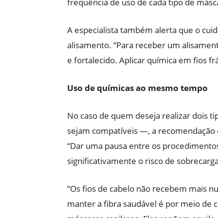
frequência de uso de cada tipo de másc
A especialista também alerta que o cui
alisamento. “Para receber um alisament
e fortalecido. Aplicar química em fios f
Uso de químicas ao mesmo tempo
No caso de quem deseja realizar dois
sejam compatíveis —, a recomendação da
“Dar uma pausa entre os procedimentos
significativamente o risco de sobrecarga
“Os fios de cabelo não recebem mais nut
manter a fibra saudável é por meio de 