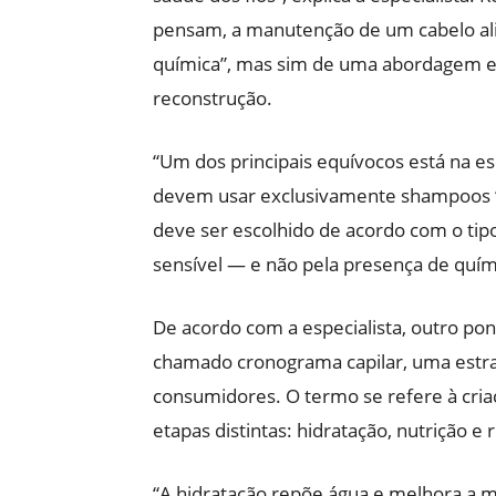
pensam, a manutenção de um cabelo al
química”, mas sim de uma abordagem equ
reconstrução.
“Um dos principais equívocos está na 
devem usar exclusivamente shampoos ‘
deve ser escolhido de acordo com o tip
sensível — e não pela presença de quími
De acordo com a especialista, outro p
chamado cronograma capilar, uma estrat
consumidores. O termo se refere à cria
etapas distintas: hidratação, nutrição e
“A hidratação repõe água e melhora a ma