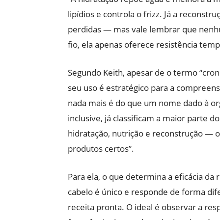
lipídios e controla o frizz. Já a reconst
perdidas — mas vale lembrar que nenhu
fio, ela apenas oferece resistência tempo
Segundo Keith, apesar de o termo “crono
seu uso é estratégico para a compreens
nada mais é do que um nome dado à orga
inclusive, já classificam a maior parte 
hidratação, nutrição e reconstrução — 
produtos certos”.
Para ela, o que determina a eficácia da
cabelo é único e responde de forma dif
receita pronta. O ideal é observar a res