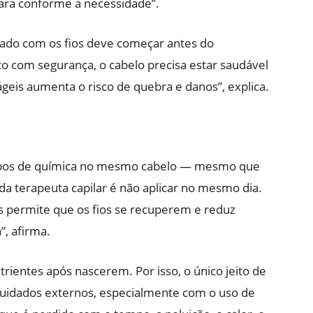
ara conforme a necessidade”.
dado com os fios deve começar antes do
o com segurança, o cabelo precisa estar saudável
rágeis aumenta o risco de quebra e danos”, explica.
 tipos de química no mesmo cabelo — mesmo que
 terapeuta capilar é não aplicar no mesmo dia.
 permite que os fios se recuperem e reduz
”, afirma.
rientes após nascerem. Por isso, o único jeito de
cuidados externos, especialmente com o uso de