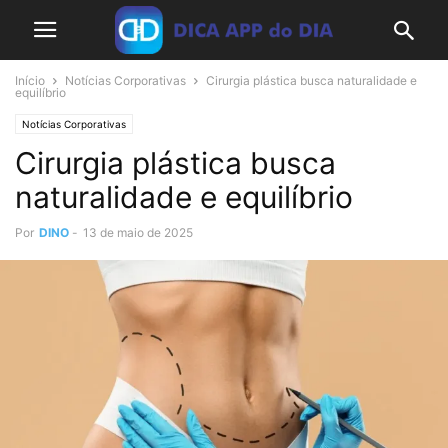
Início
Notícias Corporativas
Cirurgia plástica busca naturalidade e
equilíbrio
Notícias Corporativas
Cirurgia plástica busca
naturalidade e equilíbrio
Por
DINO
-
13 de maio de 2025