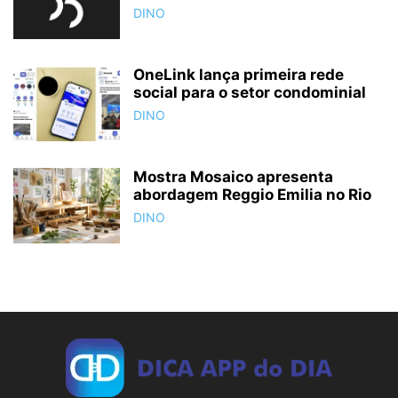
DINO
OneLink lança primeira rede
social para o setor condominial
DINO
Mostra Mosaico apresenta
abordagem Reggio Emilia no Rio
DINO