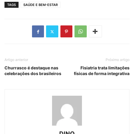
TAGS
SAÚDE E BEM-ESTAR
Artigo anterior
Próximo artigo
Churrasco é destaque nas
Fisiatria trata limitações
celebrações dos brasileiros
físicas de forma integrativa
DINO