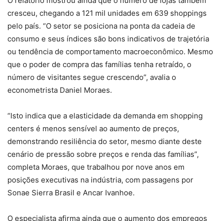
O relatório mostrou ainda que o número de lojas também
cresceu, chegando a 121 mil unidades em 639 shoppings
pelo país. “O setor se posiciona na ponta da cadeia de
consumo e seus índices são bons indicativos de trajetória
ou tendência de comportamento macroeconômico. Mesmo
que o poder de compra das famílias tenha retraído, o
número de visitantes segue crescendo”, avalia o
econometrista Daniel Moraes.
“Isto indica que a elasticidade da demanda em shopping
centers é menos sensível ao aumento de preços,
demonstrando resiliência do setor, mesmo diante deste
cenário de pressão sobre preços e renda das famílias”,
completa Moraes, que trabalhou por nove anos em
posições executivas na indústria, com passagens por
Sonae Sierra Brasil e Ancar Ivanhoe.
O especialista afirma ainda que o aumento dos empregos