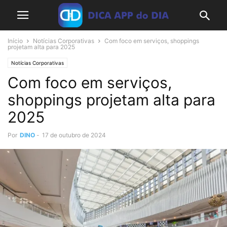
Início
Notícias Corporativas
Com foco em serviços, shoppings
projetam alta para 2025
Notícias Corporativas
Com foco em serviços,
shoppings projetam alta para
2025
Por
DINO
-
17 de outubro de 2024