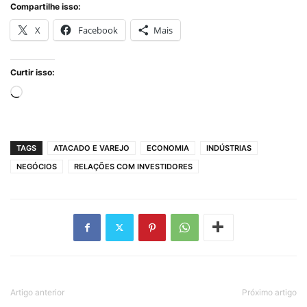
Compartilhe isso:
X
Facebook
Mais
Curtir isso:
Carregando...
TAGS
ATACADO E VAREJO
ECONOMIA
INDÚSTRIAS
NEGÓCIOS
RELAÇÕES COM INVESTIDORES
Artigo anterior
Próximo artigo