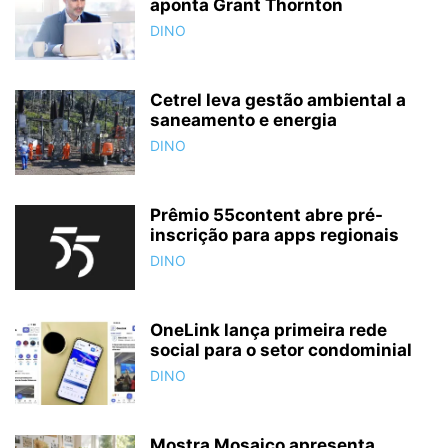
aponta Grant Thornton
DINO
Cetrel leva gestão ambiental a
saneamento e energia
DINO
Prêmio 55content abre pré-
inscrição para apps regionais
DINO
OneLink lança primeira rede
social para o setor condominial
DINO
Mostra Mosaico apresenta